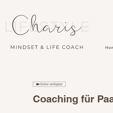
Ho
Online verfügbar
Coaching für Pa