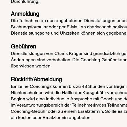
Durchführung.
Anmeldung
Die Teilnahme an den angebotenen Dienstleitungen erford
Buchungsformular oder per E-Mail an
chariscoaching@ou
Dienstleistungsorte und Uhrzeiten können sich gegebenen
​Gebühren
​Dienstleistungen von Charis Krüger sind grundsätzlich ge
Änderungen sind vorbehalten. Die Coaching-Gebühr kan
überwiesen werden.
​Rücktritt/Abmeldung
​Einzelne Coachings können bis zu 48 Stunden vor Beginn
Nichterscheinen wird die Hälfte der Kursgebühr verrechnet
Beginn wird eine individuelle Absprache mit Coach und d
im Verantwortungsbereich der Teilnehmerin/des Teilnehmer
Coaching-Gebühr oder zu einem Ersatztermin. Sollte es z
ein kostenloser Ersatztermin angeboten.