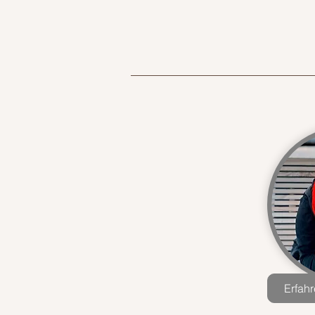
Erfah