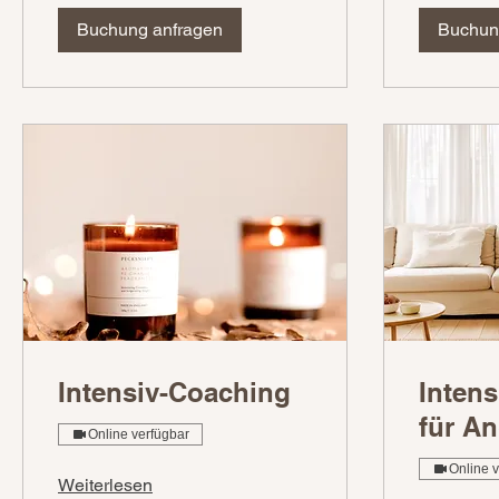
Buchung anfragen
Buchun
Intensiv-Coaching
Inten
für A
Online verfügbar
Online 
Weiterlesen