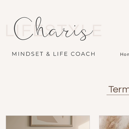
Ho
Term